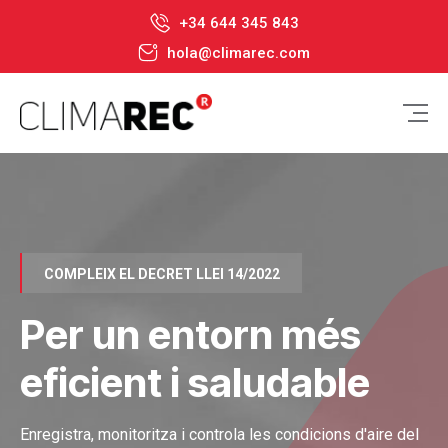
+34 644 345 843
hola@climarec.com
COMPLEIX EL DECRET LLEI 14/2022
Per un entorn més
eficient i saludable
Enregistra, monitoritza i controla les condicions d'aire del