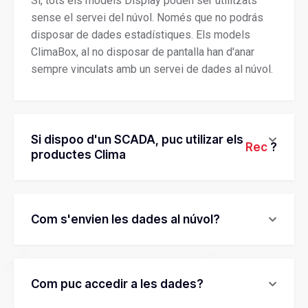
Si, tots els models Display poden ser utilitzats
sense el servei del núvol. Només que no podrás
disposar de dades estadístiques. Els models
ClimaBox, al no disposar de pantalla han d'anar
sempre vinculats amb un servei de dades al núvol.
Si dispoo d'un SCADA, puc utilizar els
Rec
?
productes Clima
Com s'envien les dades al núvol?
Com puc accedir a les dades?