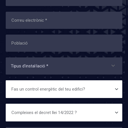
Tipus d'instal·lació *