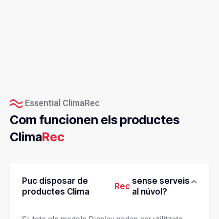
Essential ClimaRec
Com funcionen els productes
Clima
Rec
Puc disposar de
sense serveis
Rec
productes Clima
al núvol?