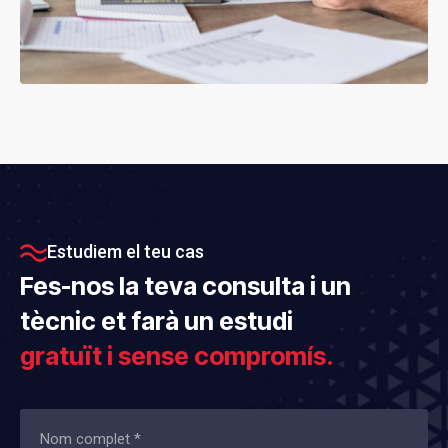
Estudiem el teu cas
Fes-nos la teva consulta i un
tècnic et farà un estudi
gratuït i sense compromís.